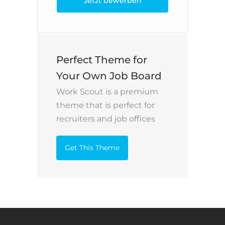
Jetzt bewerben
Perfect Theme for
Your Own Job Board
Work Scout is a premium
theme that is perfect for
recruiters and job offices
Get This Theme