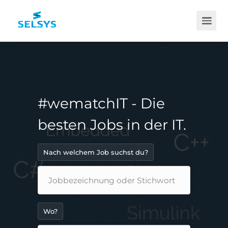
#wematchIT - Die
besten Jobs in der IT.
Nach welchem Job suchst du?
Wo?