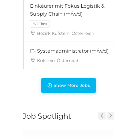
Einkäufer mit Fokus Logistik &
Supply Chain (m/w/d)
Bezirk Kufstein, Österreich
IT- Systemadministrator (m/w/d)
Kufstein, Österreich
Full Time
Show More Jobs
Job Spotlight
Previous
Next