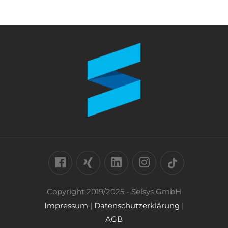
Copyright 2019/2025 - Selsys GmbH
Impressum
|
Datenschutzerklärung
|
AGB