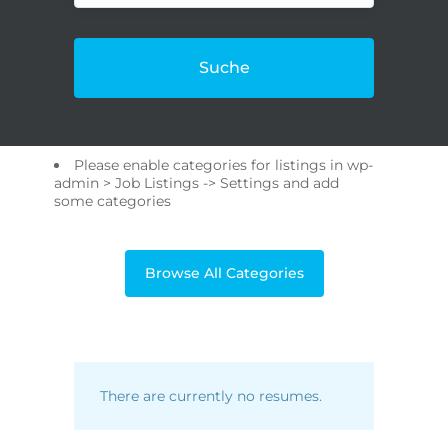
Suche
Please enable categories for listings in wp-
admin > Job Listings -> Settings and add
some categories
Browse All Categories
There are currently no resumes.