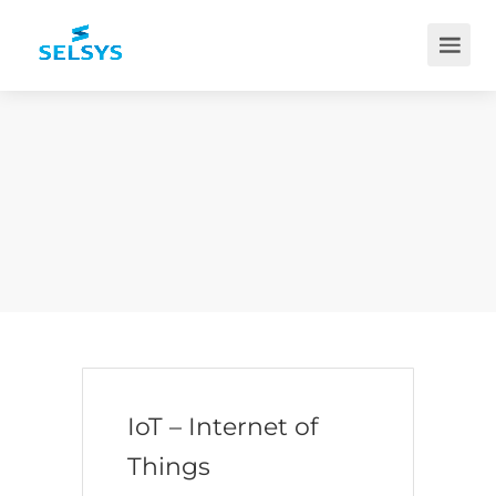
IoT – Internet of
Things