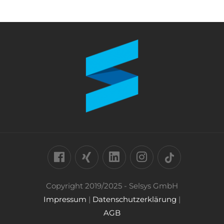
Copyright 2019/2025 - Selsys GmbH
Impressum
|
Datenschutzerklärung
|
AGB