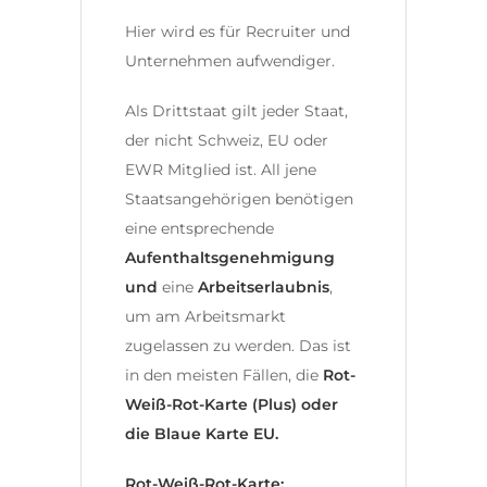
Hier wird es für Recruiter und
Unternehmen aufwendiger.
Als Drittstaat gilt jeder Staat,
der nicht Schweiz, EU oder
EWR Mitglied ist. All jene
Staatsangehörigen benötigen
eine entsprechende
Aufenthaltsgenehmigung
und
eine
Arbeitserlaubnis
,
um am Arbeitsmarkt
zugelassen zu werden. Das ist
in den meisten Fällen, die
Rot-
Weiß-Rot-Karte (Plus) oder
die Blaue Karte EU.
Rot-Weiß-Rot-Karte: