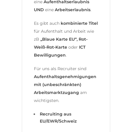
eine
Aufenthaltserlaubnis
UND
eine
Arbeitserlaubnis
.
Es gibt auch
kombinierte Titel
für Aufenthalt und Arbeit wie
zB
„Blaue Karte EU“, Rot-
Weiß-Rot-Karte
oder
ICT
Bewilligungen
.
Für uns als Recruiter sind
Aufenthaltsgenehmigungen
mit (unbeschränkten)
Arbeitsmarktzugang
am
wichtigsten.
Recruiting aus
EU/EWR/Schweiz