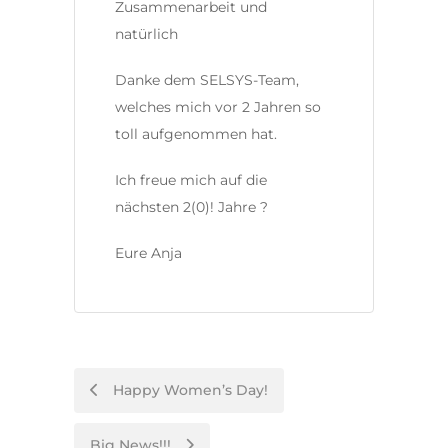
Zusammenarbeit und
natürlich
Danke dem SELSYS-Team,
welches mich vor 2 Jahren so
toll aufgenommen hat.
Ich freue mich auf die
nächsten 2(0)! Jahre ?
Eure Anja
Post
Happy Women’s Day!
navigation
Big News!!!