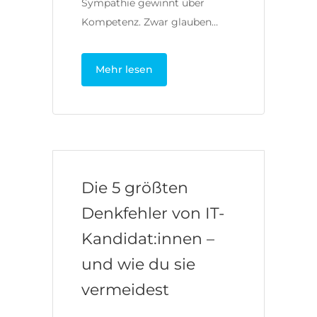
Sympathie gewinnt über
Kompetenz. Zwar glauben…
Mehr lesen
Die 5 größten
Denkfehler von IT-
Kandidat:innen –
und wie du sie
vermeidest